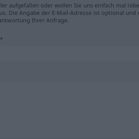
hler aufgefallen oder wollen Sie uns einfach mal lob
us. Die Angabe der E-Mail-Adresse ist optional und 
ntwortung Ihrer Anfrage.
?*