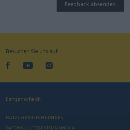
Feedback absenden
Besuchen Sie uns auf:
facebook
YouTube
Instagram
Langenscheidt
NUTZUNGSBEDINGUNGEN
DATENSCHUTZBESTIMMUNGEN