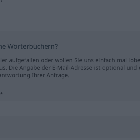
ine Wörterbüchern?
hler aufgefallen oder wollen Sie uns einfach mal lob
us. Die Angabe der E-Mail-Adresse ist optional und 
ntwortung Ihrer Anfrage.
?*