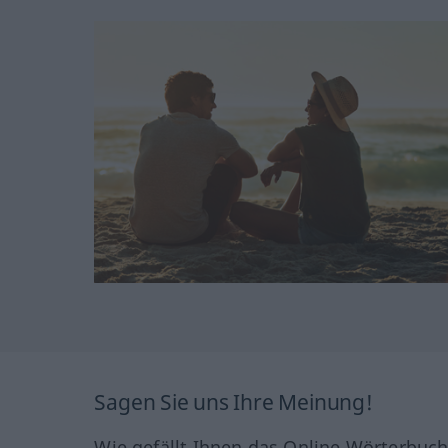
Sagen Sie uns Ihre Meinung!
Wie gefällt Ihnen das Online Wörterbuc