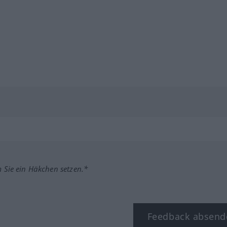
m Sie ein Häkchen setzen.*
Feedback absend