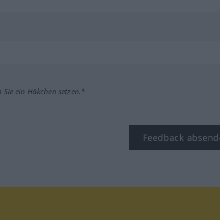
m Sie ein Häkchen setzen.*
Feedback absend