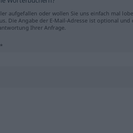
ine Wörterbüchern?
hler aufgefallen oder wollen Sie uns einfach mal lob
us. Die Angabe der E-Mail-Adresse ist optional und 
ntwortung Ihrer Anfrage.
?*