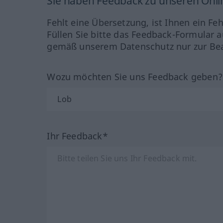
Sie haben Feedback zu unseren Onl
Fehlt eine Übersetzung, ist Ihnen ein Fe
Füllen Sie bitte das Feedback-Formular a
gemäß unserem Datenschutz nur zur Bea
Wozu möchten Sie uns Feedback geben
Ihr Feedback*