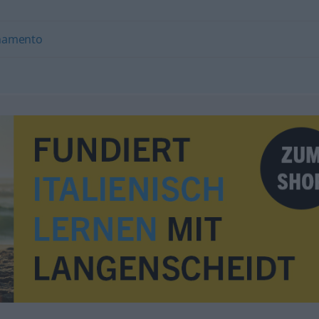
namento