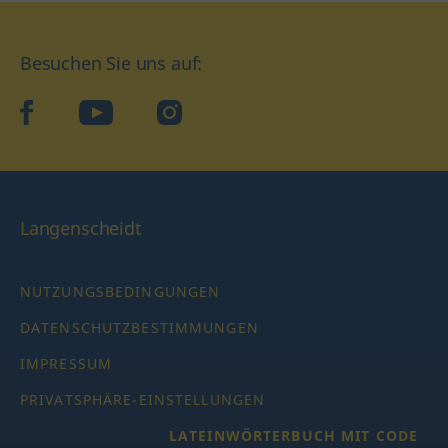
Besuchen Sie uns auf:
facebook
YouTube
Instagram
Langenscheidt
NUTZUNGSBEDINGUNGEN
DATENSCHUTZBESTIMMUNGEN
IMPRESSUM
PRIVATSPHÄRE-EINSTELLUNGEN
LATEINWÖRTERBUCH MIT CODE