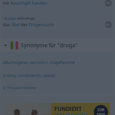
mit
Rauschgift
handeln
la
piaga
della droga
das
Übel
der
Drogensucht
Synonyme für "droga"
allucinogeno
,
narcotico
,
stupefacente
aroma
,
condimento
,
spezie
© Thesauro italiano