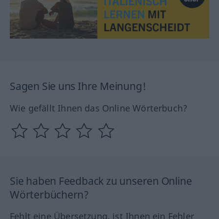
Sagen Sie uns Ihre Meinung!
Wie gefällt Ihnen das Online Wörterbuch?
Sie haben Feedback zu unseren Online
Wörterbüchern?
Fehlt eine Übersetzung, ist Ihnen ein Fehler