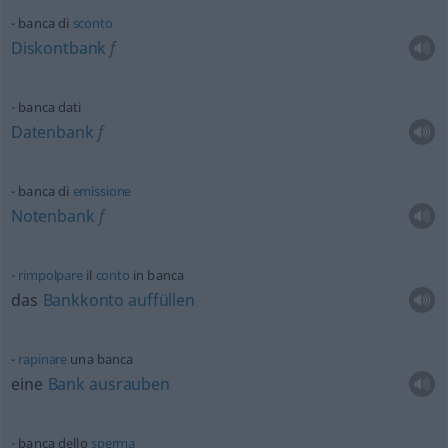
banca di
sconto
Diskontbank
f
banca dati
Datenbank
f
banca di
emissione
Notenbank
f
rimpolpare
il
conto
in banca
das
Bankkonto
auffüllen
rapinare
una banca
eine
Bank
ausrauben
banca dello
sperma