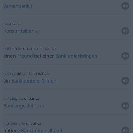
Samenbank
f
banca -a
Konsortialbank
f
sistemare
un
amico
in banca
einen
Freund
bei einer
Bank
unterbringen
aprire
un
conto
in banca
ein
Bankkonto
eröffnen
impiegato
di banca
Bankangestellte
m
funzionario
di banca
höhere
Bankangestellte
m