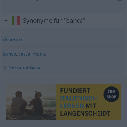
Synonyme für "banca"
deposito
banco
,
cassa
,
monte
© Thesauro italiano