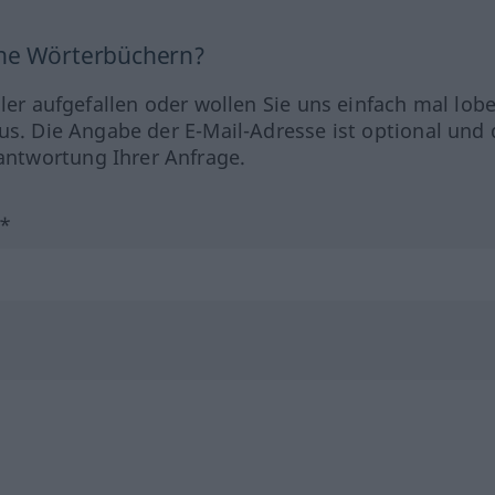
ine Wörterbüchern?
hler aufgefallen oder wollen Sie uns einfach mal lob
us. Die Angabe der E-Mail-Adresse ist optional und 
ntwortung Ihrer Anfrage.
?*