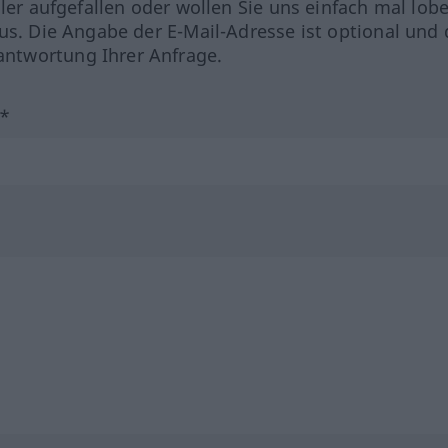
hler aufgefallen oder wollen Sie uns einfach mal lob
us. Die Angabe der E-Mail-Adresse ist optional und 
ntwortung Ihrer Anfrage.
?*