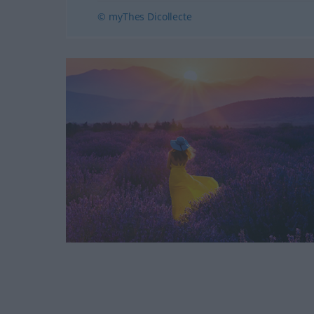
© myThes Dicollecte