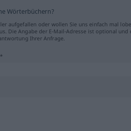
ine Wörterbüchern?
hler aufgefallen oder wollen Sie uns einfach mal lob
us. Die Angabe der E-Mail-Adresse ist optional und 
ntwortung Ihrer Anfrage.
?*