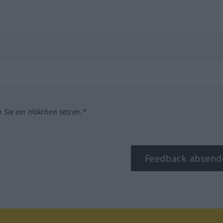
m Sie ein Häkchen setzen.*
Feedback absend