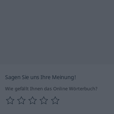
Sagen Sie uns Ihre Meinung!
Wie gefällt Ihnen das Online Wörterbuch?