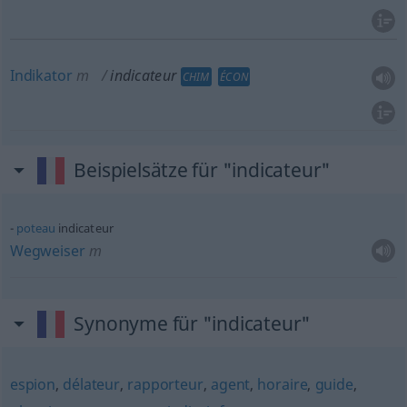
Indikator
m
indicateur
CHIM
ÉCON
Beispielsätze für "indicateur"
poteau
indicateur
Wegweiser
m
Synonyme für "indicateur"
espion
,
délateur
,
rapporteur
,
agent
,
horaire
,
guide
,