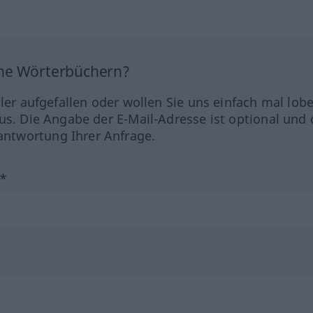
ine Wörterbüchern?
hler aufgefallen oder wollen Sie uns einfach mal lob
us. Die Angabe der E-Mail-Adresse ist optional und 
ntwortung Ihrer Anfrage.
?*