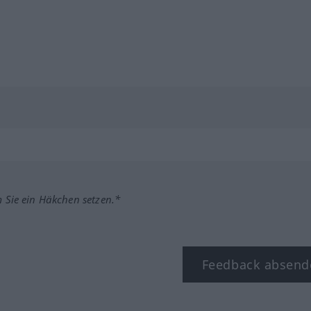
m Sie ein Häkchen setzen.*
Feedback absend