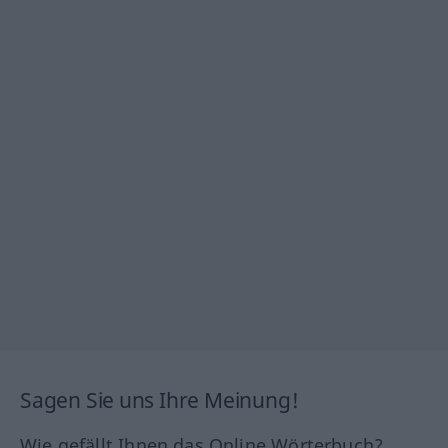
Sagen Sie uns Ihre Meinung!
Wie gefällt Ihnen das Online Wörterbuch?