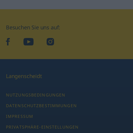
Besuchen Sie uns auf:
facebook
YouTube
Instagram
Langenscheidt
NUTZUNGSBEDINGUNGEN
DATENSCHUTZBESTIMMUNGEN
IMPRESSUM
PRIVATSPHÄRE-EINSTELLUNGEN