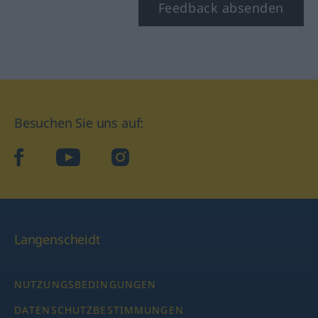
Feedback absenden
Besuchen Sie uns auf:
facebook
YouTube
Instagram
Langenscheidt
NUTZUNGSBEDINGUNGEN
DATENSCHUTZBESTIMMUNGEN