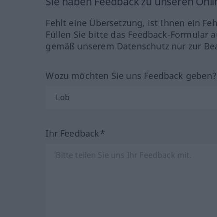
Sie haben Feedback zu unseren Onl
Fehlt eine Übersetzung, ist Ihnen ein Fe
Füllen Sie bitte das Feedback-Formular a
gemäß unserem Datenschutz nur zur Bea
Wozu möchten Sie uns Feedback geben
Ihr Feedback*