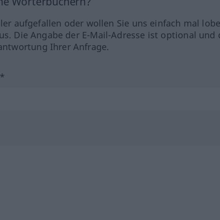
ine Wörterbüchern?
hler aufgefallen oder wollen Sie uns einfach mal lob
us. Die Angabe der E-Mail-Adresse ist optional und 
ntwortung Ihrer Anfrage.
?*