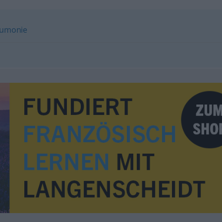
eumonie