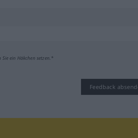
m Sie ein Häkchen setzen.*
Feedback absend