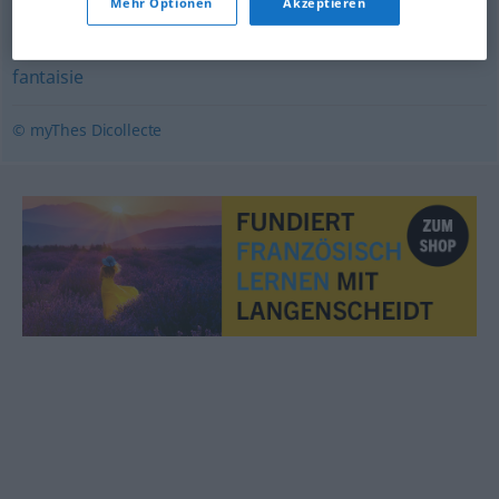
Mehr Optionen
Akzeptieren
amusette
,
gadget
,
broutille
,
frivolité
,
futilité
,
vétille
,
breloque
,
figurine
,
statuette
,
saxe
,
biscuit
,
colifichet
,
fantaisie
© myThes Dicollecte