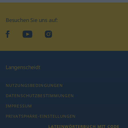
Besuchen Sie uns auf:
facebook
YouTube
Instagram
Langenscheidt
NUTZUNGSBEDINGUNGEN
DATENSCHUTZBESTIMMUNGEN
IMPRESSUM
PRIVATSPHÄRE-EINSTELLUNGEN
LATEINWÖRTERBUCH MIT CODE