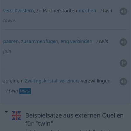
verschwistern
, zu Partnerstädten
machen
twin
towns
paaren
,
zusammenfügen
,
eng
verbinden
twin
join
zu einem
Zwillingskristall
vereinen
, verzwillingen
twin
MINER
Beispielsätze aus externen Quellen
für "twin"