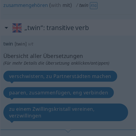
zusammengehören
(
with
mit
)
twin
FIG
„twin“
: transitive verb
twin
[twin]
v/t
Übersicht aller Übersetzungen
(Für mehr Details die Übersetzung anklicken/antippen)
verschwistern, zu Partnerstädten machen
paaren, zusammenfügen, eng verbinden
zu einem Zwillingskristall vereinen,
verzwillingen