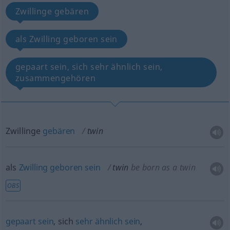
Zwillinge gebären
als Zwilling geboren sein
gepaart sein, sich sehr ähnlich sein,
zusammengehören
Zwillinge
gebären
twin
als
Zwilling
geboren
sein
twin
be born as a twin
OBS
gepaart
sein
, sich
sehr
ähnlich
sein
,