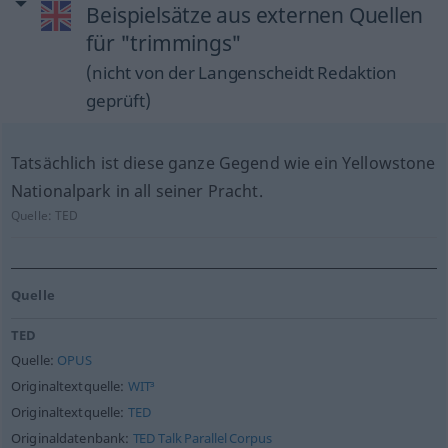
Beispielsätze aus externen Quellen
für "trimmings"
(nicht von der Langenscheidt Redaktion
geprüft)
Tatsächlich ist diese ganze Gegend wie ein Yellowstone
Nationalpark in all seiner Pracht.
Quelle:
TED
Quelle
TED
Quelle:
OPUS
Originaltextquelle:
WIT³
Originaltextquelle:
TED
Originaldatenbank:
TED Talk Parallel Corpus