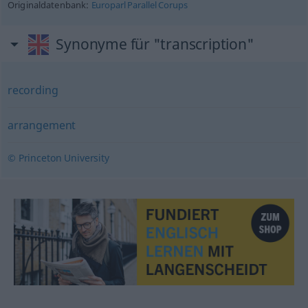
Originaldatenbank:
Europarl Parallel Corups
Synonyme für "transcription"
recording
arrangement
© Princeton University