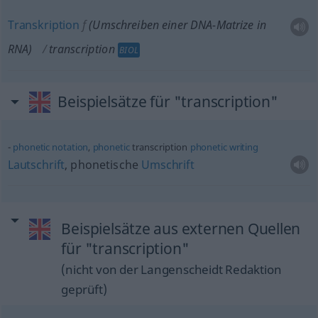
Transkription
f
(Umschreiben einer DNA-Matrize in
RNA)
transcription
BIOL
Beispielsätze für "transcription"
phonetic
notation
,
phonetic
transcription
phonetic
writing
Lautschrift
, phonetische
Umschrift
Beispielsätze aus externen Quellen
für "transcription"
(nicht von der Langenscheidt Redaktion
geprüft)