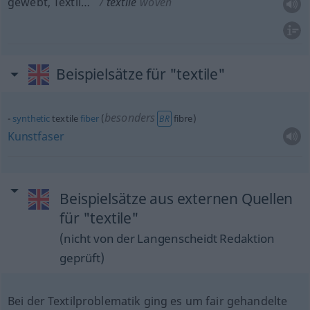
gewebt, Textil…
textile
woven
Beispielsätze für "textile"
besonders
synthetic
textile
fiber
(
fibre)
BR
Kunstfaser
Beispielsätze aus externen Quellen
für "textile"
(nicht von der Langenscheidt Redaktion
geprüft)
Bei der Textilproblematik ging es um fair gehandelte