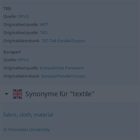
TED
Quelle:
OPUS
Originaltextquelle:
WIT³
Originaltextquelle:
TED
Originaldatenbank:
TED Talk Parallel Corpus
Europarl
Quelle:
OPUS
Originaltextquelle:
Europäisches Parlament
Originaldatenbank:
Europarl Parallel Corups
Synonyme für "textile"
fabric
,
cloth
,
material
© Princeton University