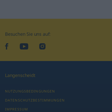
Besuchen Sie uns auf:
facebook
YouTube
Instagram
Langenscheidt
NUTZUNGSBEDINGUNGEN
DATENSCHUTZBESTIMMUNGEN
IMPRESSUM