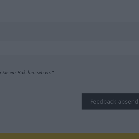
m Sie ein Häkchen setzen.*
Feedback absend