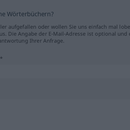
ine Wörterbüchern?
hler aufgefallen oder wollen Sie uns einfach mal lob
us. Die Angabe der E-Mail-Adresse ist optional und 
ntwortung Ihrer Anfrage.
?*