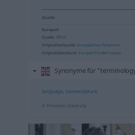
Quelle
Europarl
Quelle:
OPUS
Originaltextquelle:
Europäisches Parlament
Originaldatenbank:
Europarl Parallel Corups
Synonyme für "terminolog
language
,
nomenclature
© Princeton University