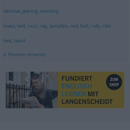
derisive
,
jeering
,
mocking
tease
,
twit
,
razz
,
rag
,
tantalize
,
cod
,
bait
,
rally
,
ride
twit
,
taunt
© Princeton University