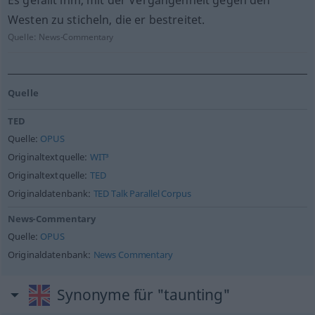
Es gefällt ihm, mit der Vergangenheit gegen den
Westen zu sticheln, die er bestreitet.
Quelle:
News-Commentary
Quelle
TED
Quelle:
OPUS
Originaltextquelle:
WIT³
Originaltextquelle:
TED
Originaldatenbank:
TED Talk Parallel Corpus
News-Commentary
Quelle:
OPUS
Originaldatenbank:
News Commentary
Synonyme für "taunting"