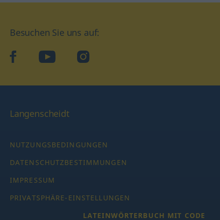
Besuchen Sie uns auf:
facebook
YouTube
Instagram
Langenscheidt
NUTZUNGSBEDINGUNGEN
DATENSCHUTZBESTIMMUNGEN
IMPRESSUM
PRIVATSPHÄRE-EINSTELLUNGEN
LATEINWÖRTERBUCH MIT CODE