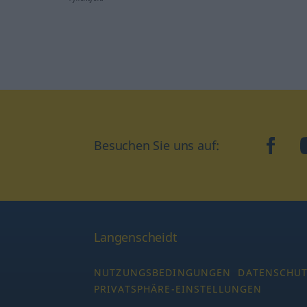
Besuchen Sie uns auf:
faceb
Langenscheidt
NUTZUNGSBEDINGUNGEN
DATENSCHU
PRIVATSPHÄRE-EINSTELLUNGEN