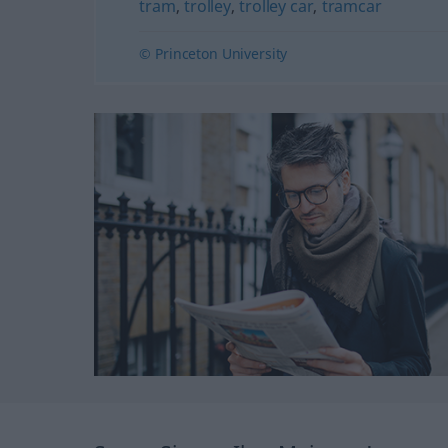
tram
,
trolley
,
trolley car
,
tramcar
© Princeton University