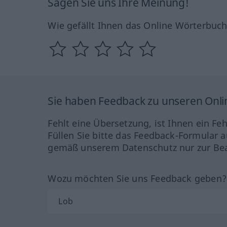
Sagen Sie uns Ihre Meinung!
Wie gefällt Ihnen das Online Wörterbuc
Sie haben Feedback zu unseren Onl
Fehlt eine Übersetzung, ist Ihnen ein Fe
Füllen Sie bitte das Feedback-Formular a
gemäß unserem Datenschutz nur zur Bea
Wozu möchten Sie uns Feedback geben