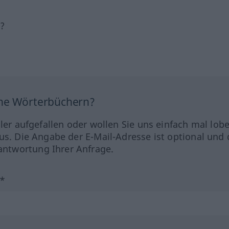
h?
ine Wörterbüchern?
hler aufgefallen oder wollen Sie uns einfach mal lob
us. Die Angabe der E-Mail-Adresse ist optional und 
ntwortung Ihrer Anfrage.
?*