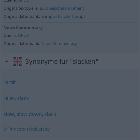
Quelle:
OPUS
Originaltextquelle:
Europäisches Parlament
Originaldatenbank:
Europarl Parallel Corups
News-Commentary
Quelle:
OPUS
Originaldatenbank:
News Commentary
Synonyme für "slacken"
remit
relax
,
slack
slow
,
slow down
,
slack
© Princeton University