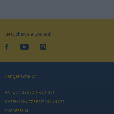
Besuchen Sie uns auf:
facebook
YouTube
Instagram
Langenscheidt
NUTZUNGSBEDINGUNGEN
DATENSCHUTZBESTIMMUNGEN
IMPRESSUM