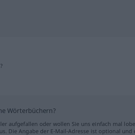
h?
ine Wörterbüchern?
hler aufgefallen oder wollen Sie uns einfach mal lob
us. Die Angabe der E-Mail-Adresse ist optional und 