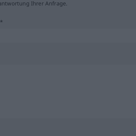
ntwortung Ihrer Anfrage.
?*