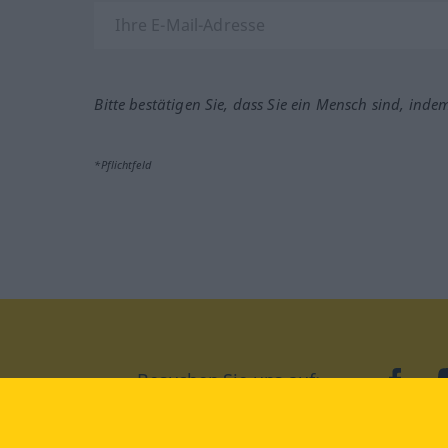
Bitte bestätigen Sie, dass Sie ein Mensch sind, inde
*Pflichtfeld
Besuchen Sie uns auf:
faceb