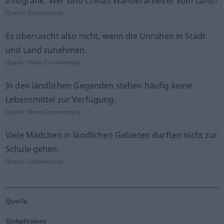
Infografik: Wer sind Chinas Wanderarbeiter vom Land?
Quelle:
GlobalVoices
Es überrascht also nicht, wenn die Unruhen in Stadt
und Land zunehmen.
Quelle:
News-Commentary
In den ländlichen Gegenden stehen häufig keine
Lebensmittel zur Verfügung.
Quelle:
News-Commentary
Viele Mädchen in ländlichen Gebieten durften nicht zur
Schule gehen.
Quelle:
GlobalVoices
Quelle
GlobalVoices