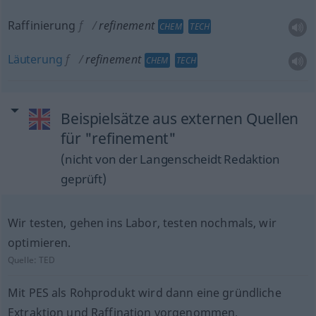
Raffinierung
f
refinement
CHEM
TECH
Läuterung
f
refinement
CHEM
TECH
Beispielsätze aus externen Quellen
für "refinement"
(nicht von der Langenscheidt Redaktion
geprüft)
Wir testen, gehen ins Labor, testen nochmals, wir
optimieren.
Quelle:
TED
Mit PES als Rohprodukt wird dann eine gründliche
Extraktion und Raffination vorgenommen.