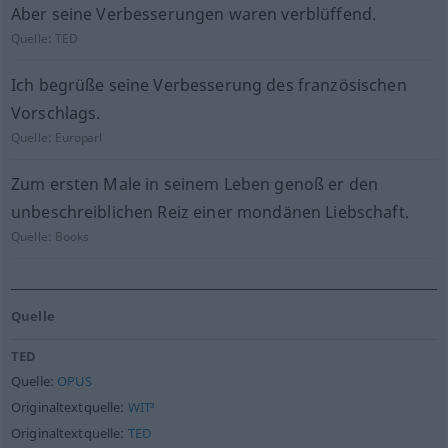
Aber seine Verbesserungen waren verblüffend.
Quelle:
TED
Ich begrüße seine Verbesserung des französischen
Vorschlags.
Quelle:
Europarl
Zum ersten Male in seinem Leben genoß er den
unbeschreiblichen Reiz einer mondänen Liebschaft.
Quelle:
Books
Quelle
TED
Quelle:
OPUS
Originaltextquelle:
WIT³
Originaltextquelle:
TED