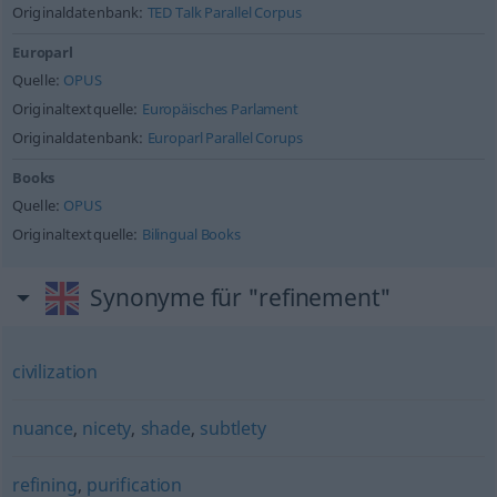
Originaldatenbank:
TED Talk Parallel Corpus
Europarl
Quelle:
OPUS
Originaltextquelle:
Europäisches Parlament
Originaldatenbank:
Europarl Parallel Corups
Books
Quelle:
OPUS
Originaltextquelle:
Bilingual Books
Synonyme für "refinement"
civilization
nuance
,
nicety
,
shade
,
subtlety
refining
,
purification