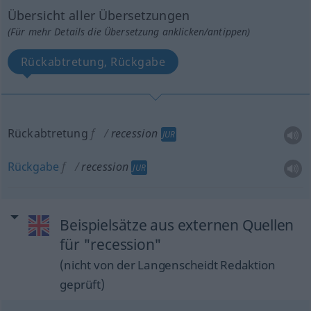
Übersicht aller Übersetzungen
(Für mehr Details die Übersetzung anklicken/antippen)
Rückabtretung, Rückgabe
Rückabtretung
f
recession
JUR
Rückgabe
f
recession
JUR
Beispielsätze aus externen Quellen
für "recession"
(nicht von der Langenscheidt Redaktion
geprüft)