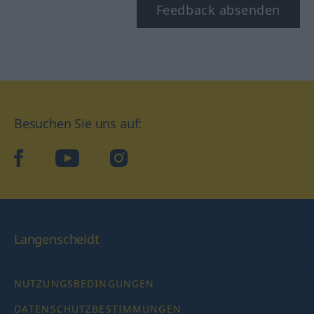
Feedback absenden
Besuchen Sie uns auf:
facebook
YouTube
Instagram
Langenscheidt
NUTZUNGSBEDINGUNGEN
DATENSCHUTZBESTIMMUNGEN