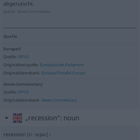
abgerutscht.
Quelle:
News-Commentary
Quelle
Europarl
Quelle:
OPUS
Originaltextquelle:
Europäisches Parlament
Originaldatenbank:
Europarl Parallel Corups
News-Commentary
Quelle:
OPUS
Originaldatenbank:
News Commentary
„recession“
: noun
recession
[riːˈseʃən]
s