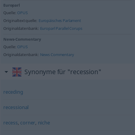
Europarl
Quelle:
OPUS
Originaltextquelle:
Europäisches Parlament
Originaldatenbank:
Europarl Parallel Corups
News-Commentary
Quelle:
OPUS
Originaldatenbank:
News Commentary
Synonyme für "recession"
receding
recessional
recess
,
corner
,
niche