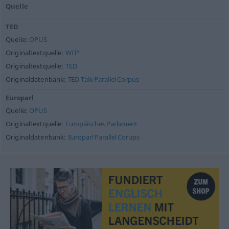
Quelle
TED
Quelle:
OPUS
Originaltextquelle:
WIT³
Originaltextquelle:
TED
Originaldatenbank:
TED Talk Parallel Corpus
Europarl
Quelle:
OPUS
Originaltextquelle:
Europäisches Parlament
Originaldatenbank:
Europarl Parallel Corups