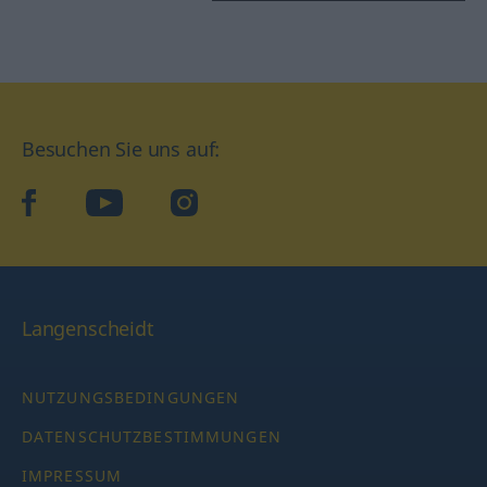
Besuchen Sie uns auf:
facebook
YouTube
Instagram
Langenscheidt
NUTZUNGSBEDINGUNGEN
DATENSCHUTZBESTIMMUNGEN
IMPRESSUM