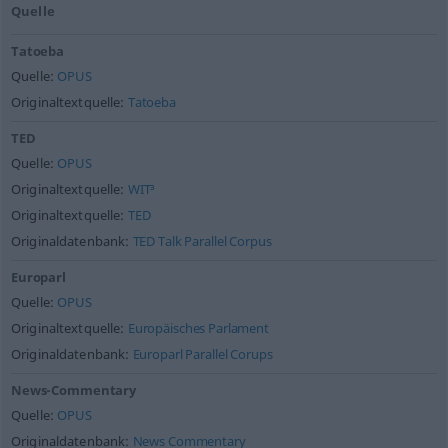
Quelle
Tatoeba
Quelle:
OPUS
Originaltextquelle:
Tatoeba
TED
Quelle:
OPUS
Originaltextquelle:
WIT³
Originaltextquelle:
TED
Originaldatenbank:
TED Talk Parallel Corpus
Europarl
Quelle:
OPUS
Originaltextquelle:
Europäisches Parlament
Originaldatenbank:
Europarl Parallel Corups
News-Commentary
Quelle:
OPUS
Originaldatenbank:
News Commentary