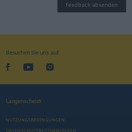
Feedback absenden
Besuchen Sie uns auf:
facebook
YouTube
Instagram
Langenscheidt
NUTZUNGSBEDINGUNGEN
DATENSCHUTZBESTIMMUNGEN