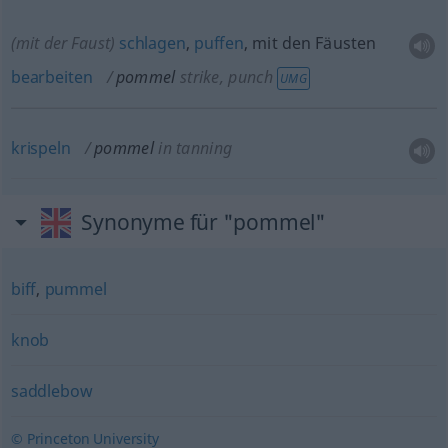
(mit der Faust)
schlagen
,
puffen
, mit den Fäusten
bearbeiten
pommel
strike, punch
UMG
krispeln
pommel
in tanning
Synonyme für "pommel"
biff
,
pummel
knob
saddlebow
© Princeton University