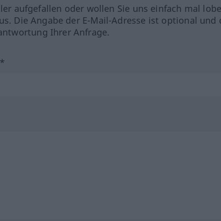
hler aufgefallen oder wollen Sie uns einfach mal lob
us. Die Angabe der E-Mail-Adresse ist optional und 
ntwortung Ihrer Anfrage.
?*