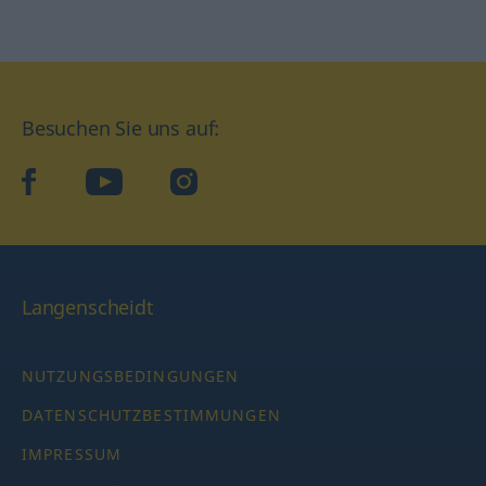
Besuchen Sie uns auf:
facebook
YouTube
Instagram
Langenscheidt
NUTZUNGSBEDINGUNGEN
DATENSCHUTZBESTIMMUNGEN
IMPRESSUM