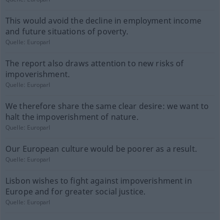
This would avoid the decline in employment income
and future situations of poverty.
Quelle:
Europarl
The report also draws attention to new risks of
impoverishment.
Quelle:
Europarl
We therefore share the same clear desire: we want to
halt the impoverishment of nature.
Quelle:
Europarl
Our European culture would be poorer as a result.
Quelle:
Europarl
Lisbon wishes to fight against impoverishment in
Europe and for greater social justice.
Quelle:
Europarl