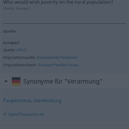
Who would wish poverty on the rural population?
Quelle:
Europarl
Quelle
Europarl
Quelle:
OPUS
Originaltextquelle:
Europäisches Parlament
Originaldatenbank:
Europarl Parallel Corups
Synonyme für "Verarmung"
Pauperismus
,
Verelendung
© OpenThesaurus.de