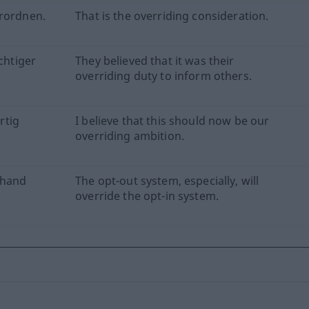
erordnen.
That is the overriding consideration.
chtiger
They believed that it was their
overriding duty to inform others.
rtig
I believe that this should now be our
overriding ambition.
rhand
The opt-out system, especially, will
override the opt-in system.