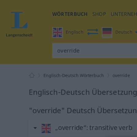
WÖRTERBUCH
SHOP
UNTERNE
Englisch
Deutsch
Englisch-Deutsch Wörterbuch
override
Englisch-Deutsch Übersetzung 
"override" Deutsch Übersetzu
„override“
: transitive verb