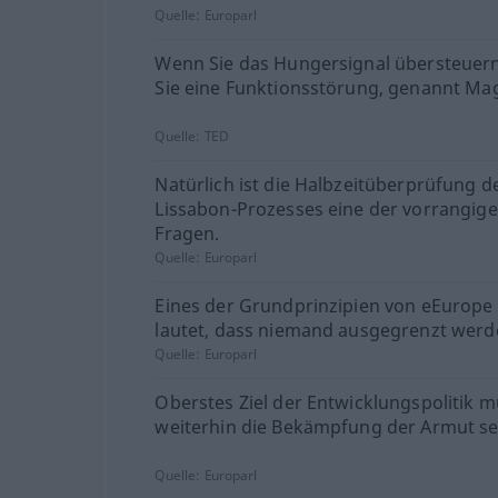
Quelle:
Europarl
Wenn Sie das Hungersignal übersteuer
Sie eine Funktionsstörung, genannt Ma
Quelle:
TED
Natürlich ist die Halbzeitüberprüfung d
Lissabon-Prozesses eine der vorrangig
Fragen.
Quelle:
Europarl
Eines der Grundprinzipien von eEurope
lautet, dass niemand ausgegrenzt werd
Quelle:
Europarl
Oberstes Ziel der Entwicklungspolitik 
weiterhin die Bekämpfung der Armut se
Quelle:
Europarl