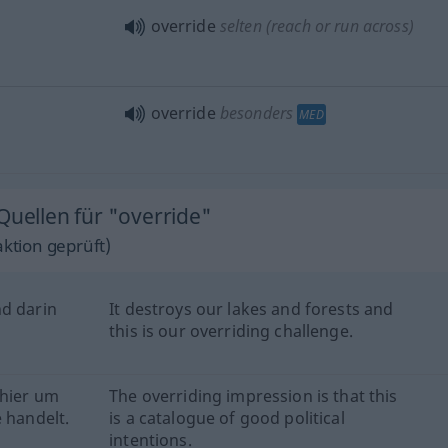
override
selten
(reach or run across)
override
besonders
MED
Quellen für "override"
ktion geprüft)
nd darin
It destroys our lakes and forests and
this is our overriding challenge.
 hier um
The overriding impression is that this
 handelt.
is a catalogue of good political
intentions.