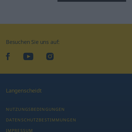
Besuchen Sie uns auf:
facebook
YouTube
Instagram
Langenscheidt
NUTZUNGSBEDINGUNGEN
DATENSCHUTZBESTIMMUNGEN
IMPRESSUM