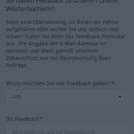
Sie haben Feedback zu unseren Online
Wörterbüchern?
Fehlt eine Übersetzung, ist Ihnen ein Fehler
aufgefallen oder wollen Sie uns einfach mal
loben? Füllen Sie bitte das Feedback-Formular
aus. Die Angabe der E-Mail-Adresse ist
optional und dient gemäß unserem
Datenschutz nur zur Beantwortung Ihrer
Anfrage.
Wozu möchten Sie uns Feedback geben?*
Ihr Feedback*