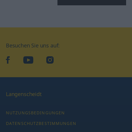
Besuchen Sie uns auf:
facebook
YouTube
Instagram
Langenscheidt
NUTZUNGSBEDINGUNGEN
DATENSCHUTZBESTIMMUNGEN