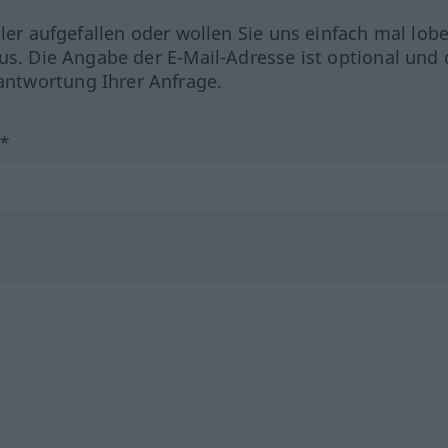
hler aufgefallen oder wollen Sie uns einfach mal lob
us. Die Angabe der E-Mail-Adresse ist optional und 
ntwortung Ihrer Anfrage.
?*