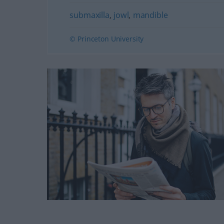
submaxilla
,
jowl
,
mandible
© Princeton University