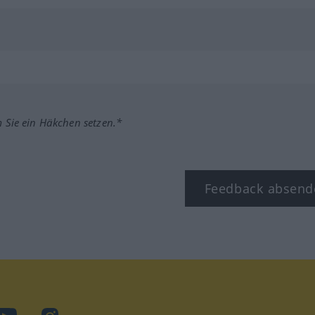
m Sie ein Häkchen setzen.*
Feedback absend