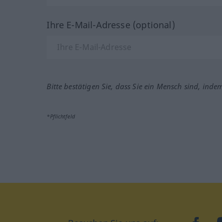
Ihre E-Mail-Adresse (optional)
Bitte bestätigen Sie, dass Sie ein Mensch sind, inde
*Pflichtfeld