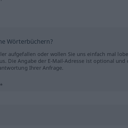
ine Wörterbüchern?
hler aufgefallen oder wollen Sie uns einfach mal lob
us. Die Angabe der E-Mail-Adresse ist optional und 
ntwortung Ihrer Anfrage.
?*