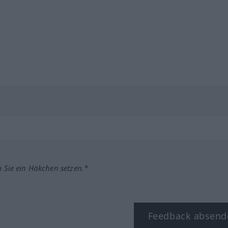
m Sie ein Häkchen setzen.*
Feedback absend