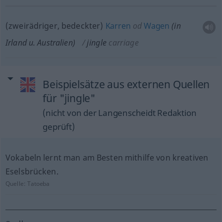
(zweirädriger, bedeckter)
Karren
od
Wagen
(in
Irland
u.
Australien)
jingle
carriage
Beispielsätze aus externen Quellen
für "jingle"
(nicht von der Langenscheidt Redaktion
geprüft)
Vokabeln lernt man am Besten mithilfe von kreativen
Eselsbrücken.
Quelle:
Tatoeba