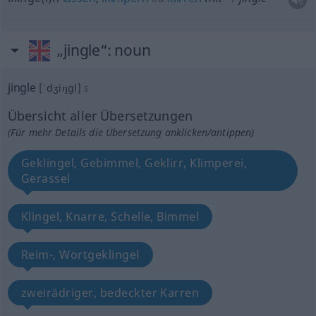
„jingle“
: noun
jingle
[ˈdʒiŋgl]
s
Übersicht aller Übersetzungen
(Für mehr Details die Übersetzung anklicken/antippen)
Geklingel, Gebimmel, Geklirr, Klimperei,
Gerassel
Klingel, Knarre, Schelle, Bimmel
Reim-, Wortgeklingel
zweirädriger, bedeckter Karren