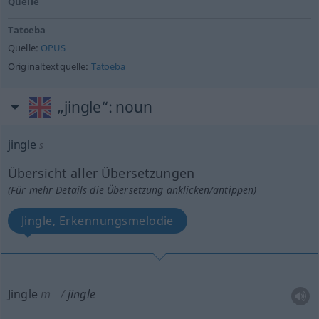
Quelle
Tatoeba
Quelle:
OPUS
Originaltextquelle:
Tatoeba
„jingle“
: noun
jingle
s
Übersicht aller Übersetzungen
(Für mehr Details die Übersetzung anklicken/antippen)
Jingle, Erkennungsmelodie
Jingle
m
jingle