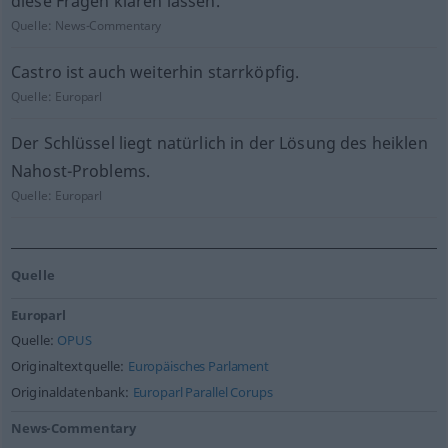
diese Fragen klären lassen.
Quelle:
News-Commentary
Castro ist auch weiterhin starrköpfig.
Quelle:
Europarl
Der Schlüssel liegt natürlich in der Lösung des heiklen
Nahost-Problems.
Quelle:
Europarl
Quelle
Europarl
Quelle:
OPUS
Originaltextquelle:
Europäisches Parlament
Originaldatenbank:
Europarl Parallel Corups
News-Commentary