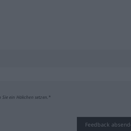
m Sie ein Häkchen setzen.*
Feedback absend