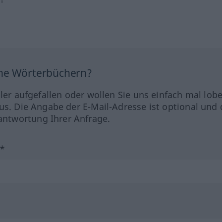
ine Wörterbüchern?
hler aufgefallen oder wollen Sie uns einfach mal lob
us. Die Angabe der E-Mail-Adresse ist optional und 
ntwortung Ihrer Anfrage.
?*