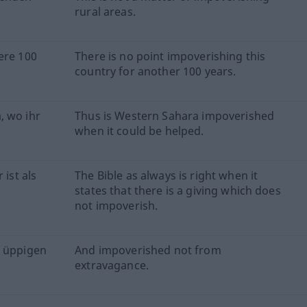
rural areas.
ere 100
There is no point impoverishing this
country for another 100 years.
, wo ihr
Thus is Western Sahara impoverished
when it could be helped.
 ist als
The Bible as always is right when it
states that there is a giving which does
not impoverish.
e üppigen
And impoverished not from
extravagance.