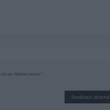
m Sie ein Häkchen setzen.*
Feedback absend