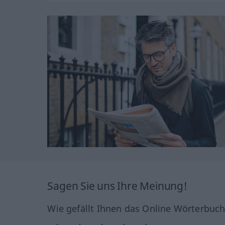
Sagen Sie uns Ihre Meinung!
Wie gefällt Ihnen das Online Wörterbuc