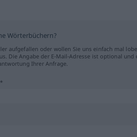
ine Wörterbüchern?
hler aufgefallen oder wollen Sie uns einfach mal lob
us. Die Angabe der E-Mail-Adresse ist optional und 
ntwortung Ihrer Anfrage.
?*