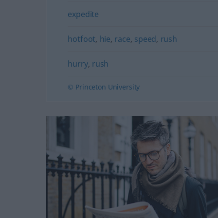
expedite
hotfoot
,
hie
,
race
,
speed
,
rush
hurry
,
rush
© Princeton University