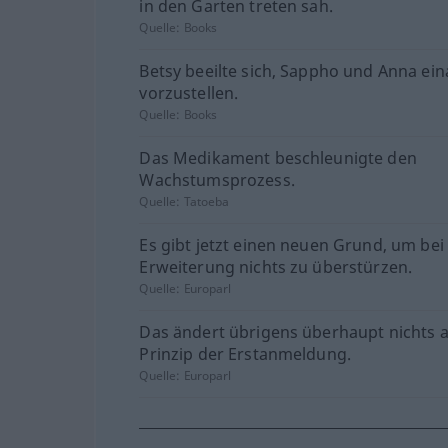
in den Garten treten sah.
Quelle:
Books
Betsy beeilte sich, Sappho und Anna ei
vorzustellen.
Quelle:
Books
Das Medikament beschleunigte den
Wachstumsprozess.
Quelle:
Tatoeba
Es gibt jetzt einen neuen Grund, um bei
Erweiterung nichts zu überstürzen.
Quelle:
Europarl
Das ändert übrigens überhaupt nichts 
Prinzip der Erstanmeldung.
Quelle:
Europarl