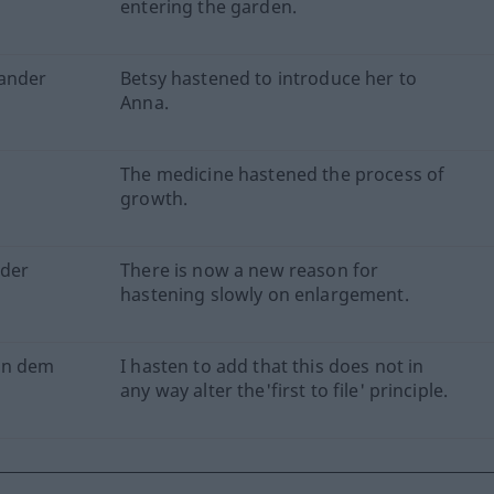
entering the garden.
nander
Betsy hastened to introduce her to
Anna.
The medicine hastened the process of
growth.
 der
There is now a new reason for
hastening slowly on enlargement.
an dem
I hasten to add that this does not in
any way alter the'first to file' principle.