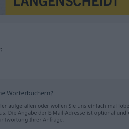
h?
ine Wörterbüchern?
hler aufgefallen oder wollen Sie uns einfach mal lob
us. Die Angabe der E-Mail-Adresse ist optional und 
ntwortung Ihrer Anfrage.