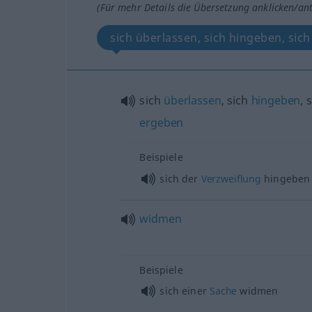
(Für mehr Details die Übersetzung anklicken/an
sich überlassen, sich hingeben, sic
sich
überlassen
, sich
hingeben
, 
ergeben
Beispiele
sich der
Verzweiflung
hingeben
widmen
Beispiele
sich einer
Sache
widmen