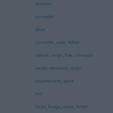
abandon
surrender
allow
surrender
,
cede
,
deliver
release
,
resign
,
free
,
relinquish
vacate
,
renounce
,
resign
dispense with
,
spare
kick
forgo
,
forego
,
waive
,
forfeit