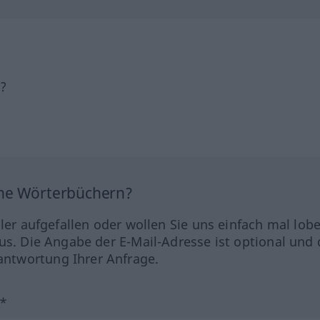
h?
ine Wörterbüchern?
hler aufgefallen oder wollen Sie uns einfach mal lob
us. Die Angabe der E-Mail-Adresse ist optional und 
ntwortung Ihrer Anfrage.
?*