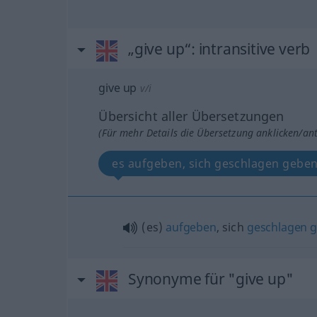
„give up“
: intransitive verb
give up
v/i
Übersicht aller Übersetzungen
(Für mehr Details die Übersetzung anklicken/an
es aufgeben, sich geschlagen gebe
(es)
aufgeben
, sich
geschlagen
g
Synonyme für "give up"