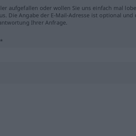
hler aufgefallen oder wollen Sie uns einfach mal lob
us. Die Angabe der E-Mail-Adresse ist optional und 
ntwortung Ihrer Anfrage.
?*