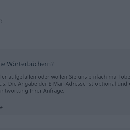
h?
ine Wörterbüchern?
hler aufgefallen oder wollen Sie uns einfach mal lob
us. Die Angabe der E-Mail-Adresse ist optional und 
ntwortung Ihrer Anfrage.
?*