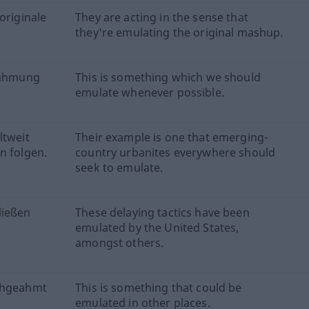
originale
They are acting in the sense that
they're emulating the original mashup.
chahmung
This is something which we should
emulate whenever possible.
ltweit
Their example is one that emerging-
n folgen.
country urbanites everywhere should
seek to emulate.
ließen
These delaying tactics have been
emulated by the United States,
amongst others.
achgeahmt
This is something that could be
emulated in other places.