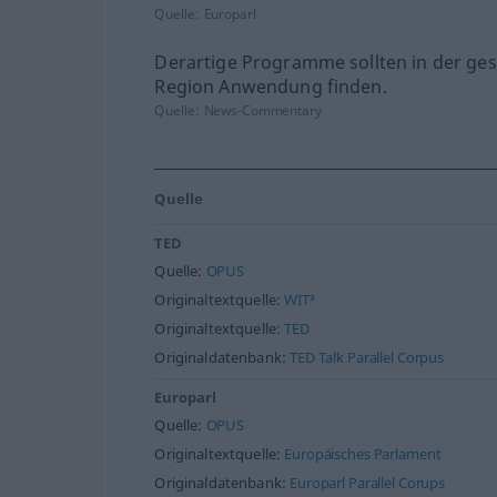
Quelle:
Europarl
Derartige Programme sollten in der ge
Region Anwendung finden.
Quelle:
News-Commentary
Quelle
TED
Quelle:
OPUS
Originaltextquelle:
WIT³
Originaltextquelle:
TED
Originaldatenbank:
TED Talk Parallel Corpus
Europarl
Quelle:
OPUS
Originaltextquelle:
Europäisches Parlament
Originaldatenbank:
Europarl Parallel Corups