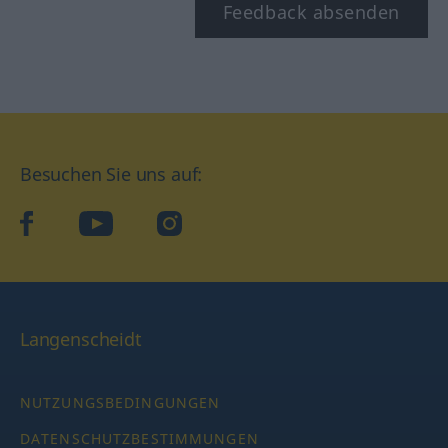
Feedback absenden
Besuchen Sie uns auf:
facebook
YouTube
Instagram
Langenscheidt
NUTZUNGSBEDINGUNGEN
DATENSCHUTZBESTIMMUNGEN